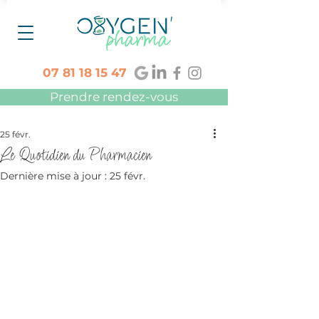
07 81 18 15 47
Prendre rendez-vous
25 févr.
Le Quotidien du Pharmacien
Dernière mise à jour :
25 févr.