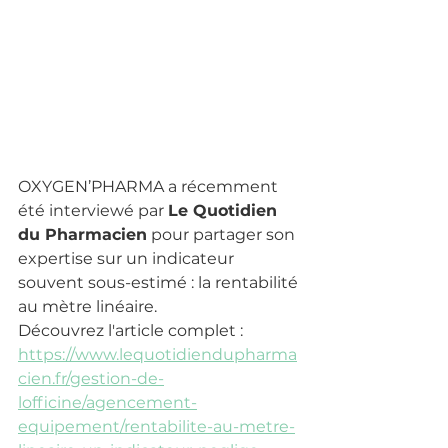
OXYGEN’PHARMA a récemment 
été interviewé par 
Le Quotidien 
du Pharmacien
 pour partager son 
expertise sur un indicateur 
souvent sous-estimé : la rentabilité 
au mètre linéaire.
Découvrez l'article complet : 
https://www.lequotidiendupharma
cien.fr/gestion-de-
lofficine/agencement-
equipement/rentabilite-au-metre-