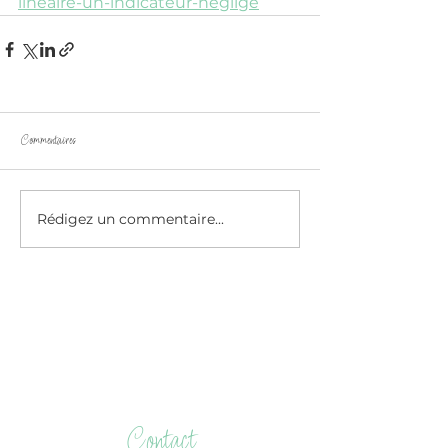
lineaire-un-indicateur-neglige
Commentaires
Rédigez un commentaire...
Contact